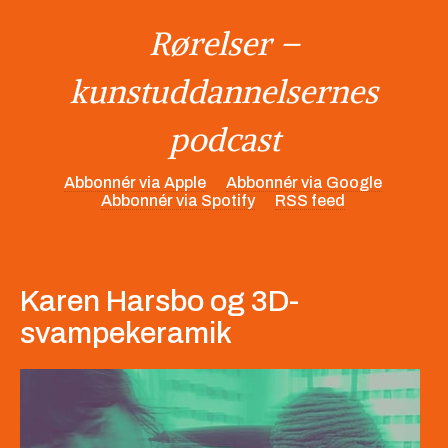
Rørelser –
kunstuddannelsernes
podcast
Abbonnér via Apple
Abbonnér via Google
Abbonnér via Spotify
RSS feed
Karen Harsbo og 3D-
svampekeramik