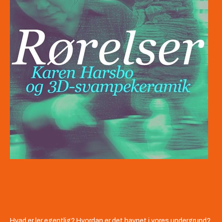
Hvad er ler egentlig? Hvordan er det havnet i vores undergrund?