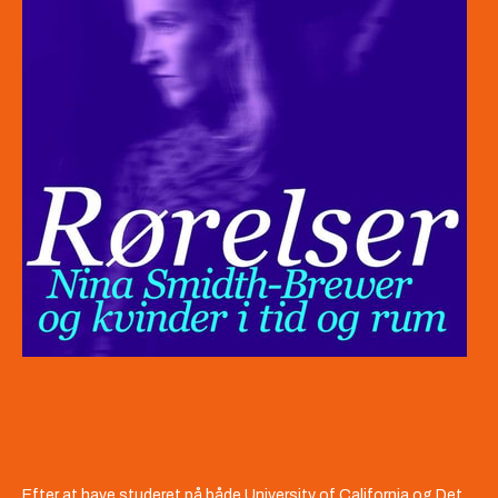
Efter at have studeret på både University of California og Det