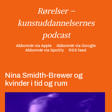
Rørelser –
kunstuddannelsernes
podcast
Abbonnér via Apple
Abbonnér via Google
Abbonnér via Spotify
RSS feed
Nina Smidth-Brewer og
kvinder i tid og rum