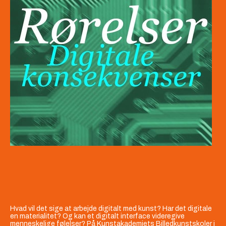
Hvad vil det sige at arbejde digitalt med kunst? Har det digitale
en materialitet? Og kan et digitalt interface videregive
menneskelige følelser? På Kunstakademiets Billedkunstskoler i